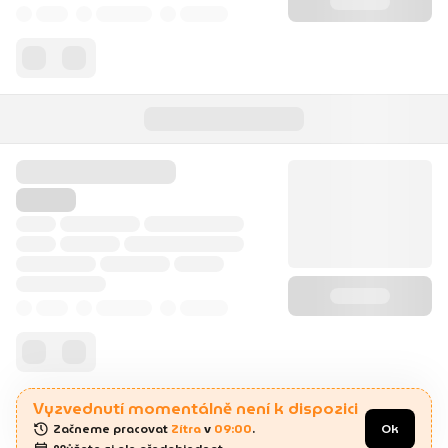
Vyzvednutí momentálně není k dispozici
Začneme pracovat 
Zítra
 v 
09:00
.
Ok