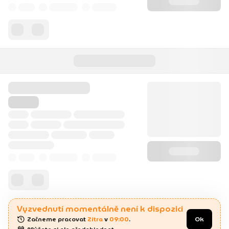
Vyzvednutí momentálně není k dispozici
Začneme pracovat 
Zítra
 v 
09:00
.
Ok