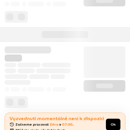
Vyzvednutí momentálně není k dispozici
Začneme pracovat 
Zítra
 v 
07:30
.
Ok