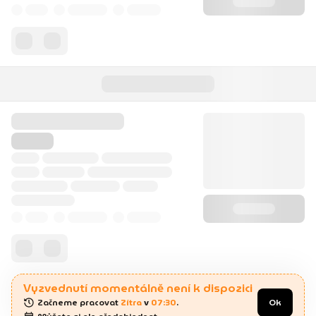
Vyzvednutí momentálně není k dispozici
Začneme pracovat 
Zítra
 v 
07:30
.
Ok