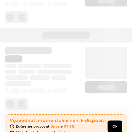
Vyzvednutí momentálně není k dispozici
Začneme pracovat 
Dnes
 v 
07:30
.
Ok