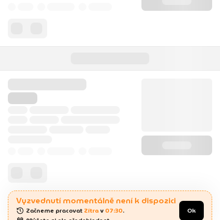
Vyzvednutí momentálně není k dispozici
Začneme pracovat 
Zítra
 v 
07:30
.
Ok