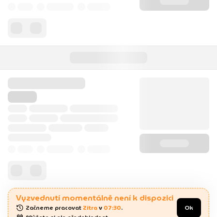
Vyzvednutí momentálně není k dispozici
Začneme pracovat 
Zítra
 v 
07:30
.
Ok