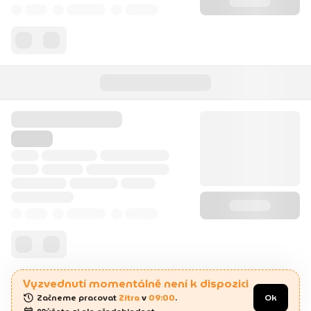
Vyzvednutí momentálně není k dispozici
Začneme pracovat 
Zítra
 v 
09:00
.
Ok