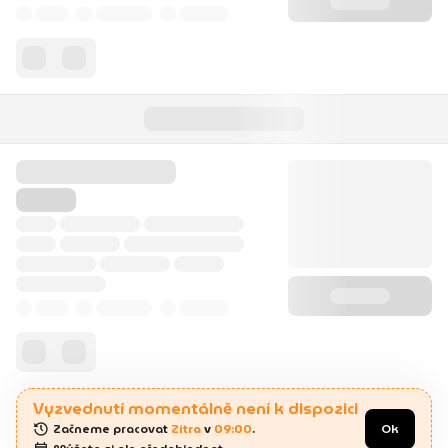
Vyzvednutí momentálně není k dispozici
Začneme pracovat 
Zítra
 v 
09:00
.
Ok