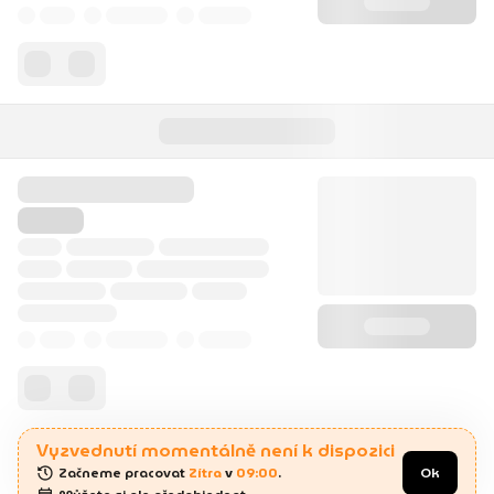
Vyzvednutí momentálně není k dispozici
Začneme pracovat 
Zítra
 v 
09:00
.
Ok