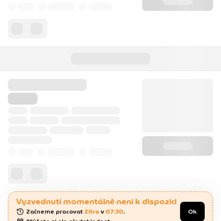
Vyzvednutí momentálně není k dispozici
Začneme pracovat 
Zítra
 v 
07:30
.
Ok