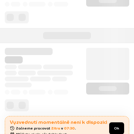
Vyzvednutí momentálně není k dispozici
Začneme pracovat 
Zítra
 v 
07:30
.
Ok