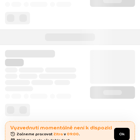
Vyzvednutí momentálně není k dispozici
Začneme pracovat 
Zítra
 v 
09:00
.
Ok