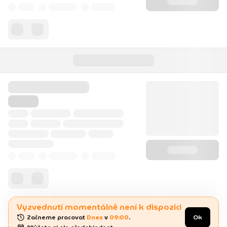
Vyzvednutí momentálně není k dispozici
Začneme pracovat 
Dnes
 v 
09:00
.
Ok