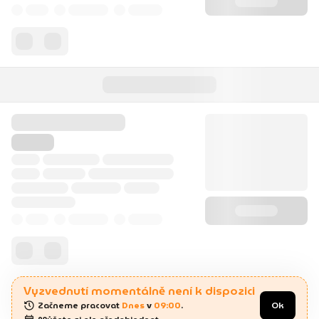
Vyzvednutí momentálně není k dispozici
Začneme pracovat 
Dnes
 v 
09:00
.
Ok