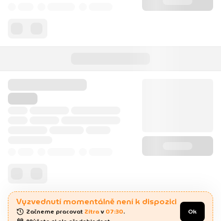
Vyzvednutí momentálně není k dispozici
Začneme pracovat 
Zítra
 v 
07:30
.
Ok