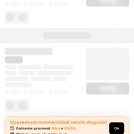
Vyzvednutí momentálně není k dispozici
Začneme pracovat 
Zítra
 v 
09:00
.
Ok