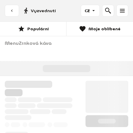
Vyzvednutí
CZ
Populární
Moje oblíbené
Menu
Zrnková káva