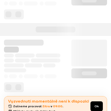
Vyzvednutí momentálně není k dispozici
Začneme pracovat 
Zítra
 v 
09:00
.
Ok