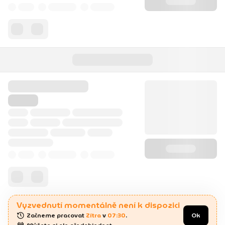
Vyzvednutí momentálně není k dispozici
Začneme pracovat 
Zítra
 v 
07:30
.
Ok