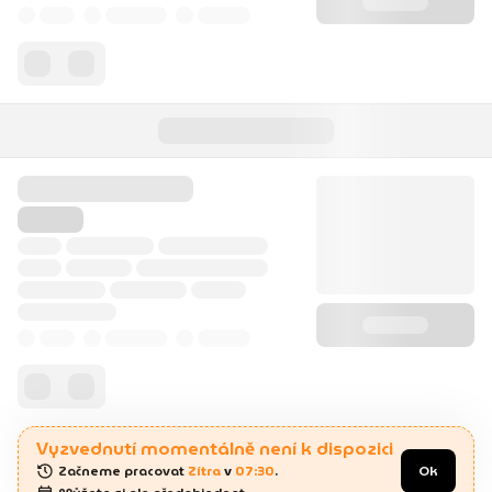
Vyzvednutí momentálně není k dispozici
Začneme pracovat 
Zítra
 v 
07:30
.
Ok