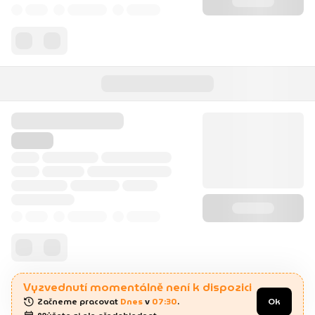
Vyzvednutí momentálně není k dispozici
Začneme pracovat 
Dnes
 v 
07:30
.
Ok