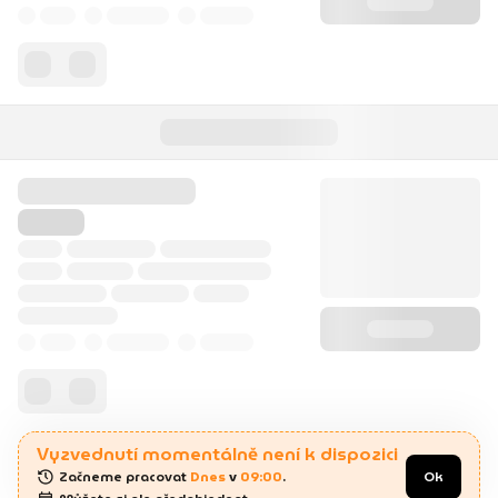
Vyzvednutí momentálně není k dispozici
Začneme pracovat 
Dnes
 v 
09:00
.
Ok