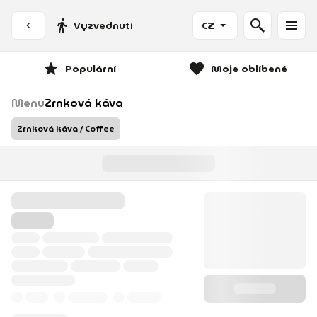
Vyzvednutí
CZ
Populární
Moje oblíbené
Menu
Zrnková káva
Zrnková káva / Coffee