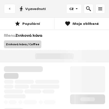
Vyzvednutí
CZ
Populární
Moje oblíbené
Menu
Zrnková káva
Zrnková káva / Coffee