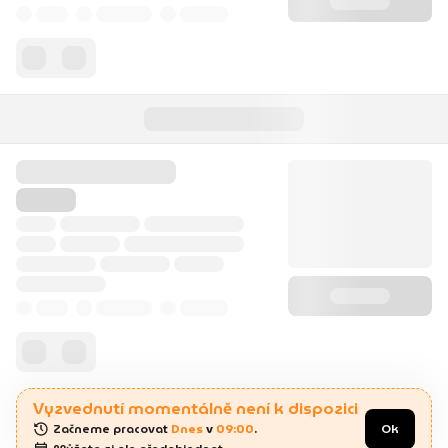
Vyzvednutí momentálně není k dispozici
Začneme pracovat 
Dnes
 v 
09:00
.
Ok