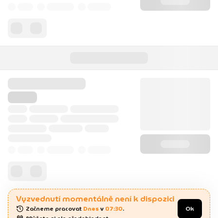
Vyzvednutí momentálně není k dispozici
Začneme pracovat 
Dnes
 v 
07:30
.
Ok