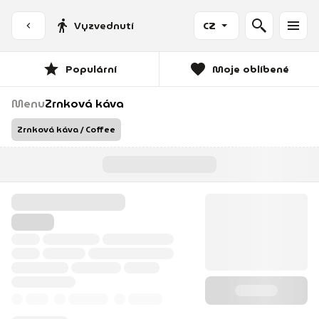
Vyzvednutí
CZ
Populární
Moje oblíbené
Menu
Zrnková káva
Zrnková káva / Coffee