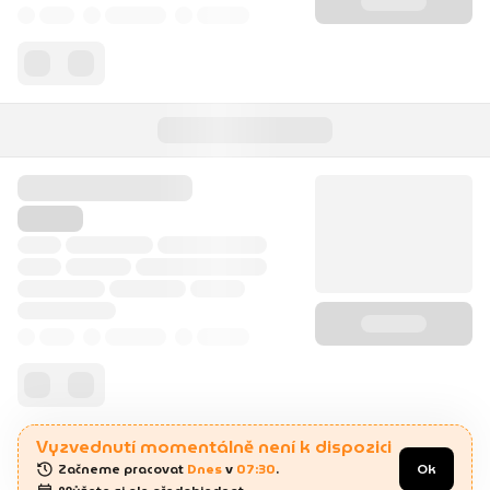
Vyzvednutí momentálně není k dispozici
Začneme pracovat 
Dnes
 v 
07:30
.
Ok