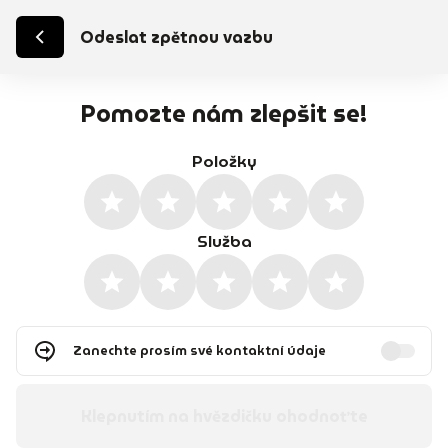
Odeslat zpětnou vazbu
Pomozte nám zlepšit se!
Položky
Služba
Zanechte prosím své kontaktní údaje
Klepnutím na hvězdičku ohodnoťte